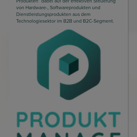
Produkten” dabei auf der effektiven Steuerung
von Hardware-, Softwareprodukten und
Dienstleistungsprodukten aus dem
Technologiesektor im B2B und B2C-Segment.