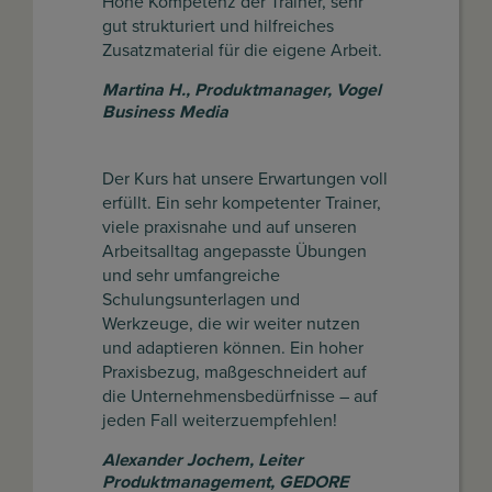
Hohe
Kompetenz der Trainer, sehr
gut strukturiert und hilfreiches
Zusatzmaterial für die eigene Arbeit.
Martina H.
,
Produktmanager, Vogel
Business Media
Der Kurs hat unsere Erwartungen voll
erfüllt. Ein sehr kompetenter Trainer,
viele praxisnahe und auf unseren
Arbeitsalltag angepasste Übungen
und sehr umfangreiche
Schulungsunterlagen und
Werkzeuge, die wir weiter nutzen
und adaptieren können. Ein hoher
Praxisbezug, maßgeschneidert auf
die Unternehmensbedürfnisse – auf
jeden Fall weiterzuempfehlen!
Alexander Jochem
,
Leiter
Produktmanagement, GEDORE