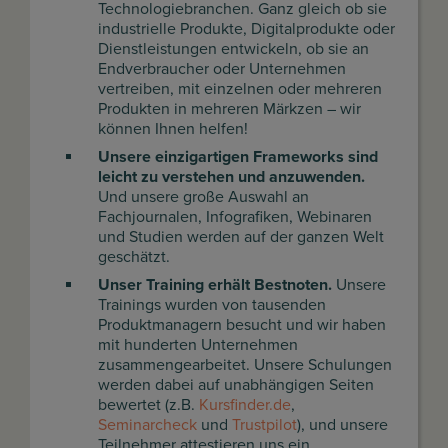
Technologiebranchen. Ganz gleich ob sie
industrielle Produkte, Digitalprodukte oder
Dienstleistungen entwickeln, ob sie an
Endverbraucher oder Unternehmen
vertreiben, mit einzelnen oder mehreren
Produkten in mehreren Märkzen – wir
können Ihnen helfen!
Unsere einzigartigen Frameworks sind
leicht zu verstehen und anzuwenden.
Und unsere große Auswahl an
Fachjournalen, Infografiken, Webinaren
und Studien werden auf der ganzen Welt
geschätzt.
Unser Training erhält Bestnoten.
Unsere
Trainings wurden von tausenden
Produktmanagern besucht und wir haben
mit hunderten Unternehmen
zusammengearbeitet. Unsere Schulungen
werden dabei auf unabhängigen Seiten
bewertet (z.B.
Kursfinder.de
,
Seminarcheck
und
Trustpilot
), und unsere
Teilnehmer attestieren uns ein