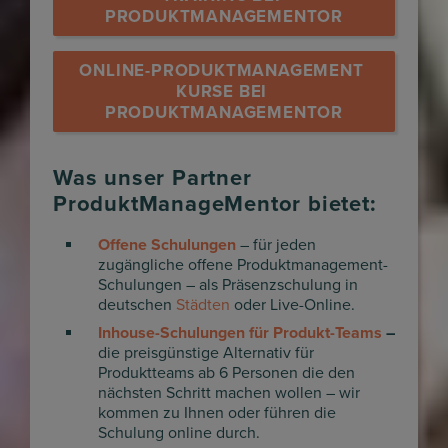
PRODUKTMANAGEMENTOR
ONLINE-PRODUKTMANAGEMENT 
KURSE BEI 
PRODUKTMANAGEMENTOR
Was unser Partner
ProduktManageMentor bietet:
Offene Schulungen
– für jeden
zugängliche offene Produktmanagement-
Schulungen – als Präsenzschulung in
deutschen
Städten
oder Live-Online.
Inhouse-Schulungen für Produkt-Teams
–
die preisgünstige Alternativ für
Produktteams ab 6 Personen die den
nächsten Schritt machen wollen – wir
kommen zu Ihnen oder führen die
Schulung online durch.